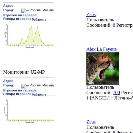
Zeus
Пользователь
Сообщений:
8
Регистр
Alex La Fayette
Мониторинг U2-MP
Пользователь
Сообщений:
700
Регис
† [ANGEL] † Лётчик-
Zeus
Пользователь
Сообщений:
8
Регистр