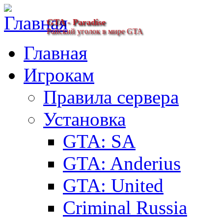
GTA - Paradise
Райский уголок в мире GTA
Главная
Игрокам
Правила сервера
Установка
GTA: SA
GTA: Anderius
GTA: United
Criminal Russia