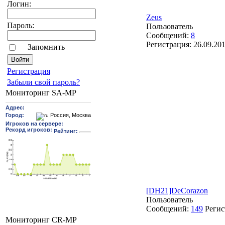
Логин:
Zeus
Пароль:
Пользователь
Сообщений:
8
Регистрация:
26.09.20
Запомнить
Pегиcтрaция
Забыли свой пароль?
Мониторинг SA-MP
[DH21]DeCorazon
Пользователь
Сообщений:
149
Регис
Мониторинг CR-MP