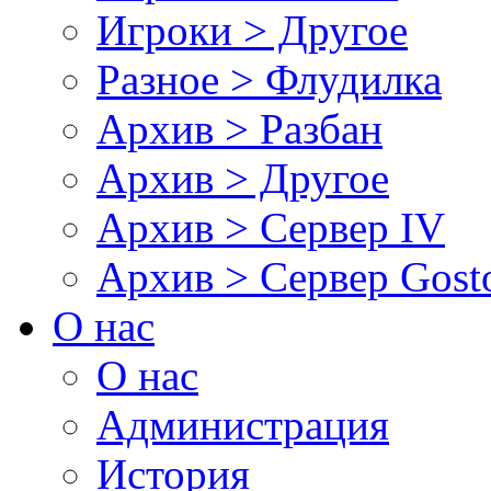
Игроки > Другое
Разное > Флудилка
Архив > Разбан
Архив > Другое
Архив > Сервер IV
Архив > Сервер Gos
О нас
О нас
Администрация
История