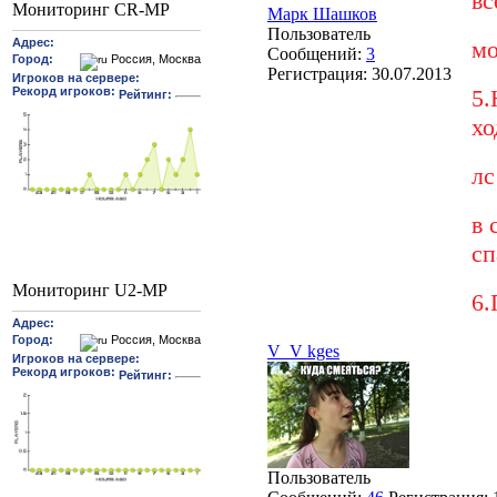
вс
Мониторинг CR-MP
Марк Шашков
Пользователь
м
Сообщений:
3
Регистрация:
30.07.2013
5.
хо
лс
в 
сп
Мониторинг U2-MP
6.
V_V kges
Пользователь