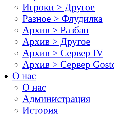
Игроки > Другое
Разное > Флудилка
Архив > Разбан
Архив > Другое
Архив > Сервер IV
Архив > Сервер Gos
О нас
О нас
Администрация
История