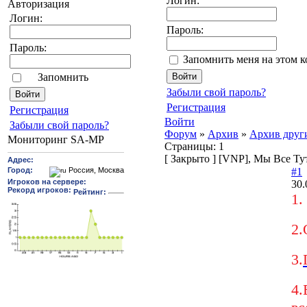
Логин:
Авторизация
Логин:
Пароль:
Пароль:
Запомнить меня на этом 
Запомнить
Забыли свой пароль?
Регистрация
Pегиcтрaция
Войти
Забыли свой пароль?
Форум
»
Архив
»
Архив друг
Мониторинг SA-MP
Страницы:
1
[
Закрыто
]
[VNP], Мы Все Ту
#1
30.
1.
2.
3.
4.