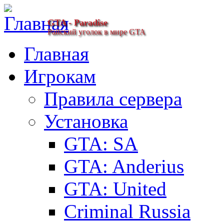
GTA - Paradise
Райский уголок в мире GTA
Главная
Игрокам
Правила сервера
Установка
GTA: SA
GTA: Anderius
GTA: United
Criminal Russia