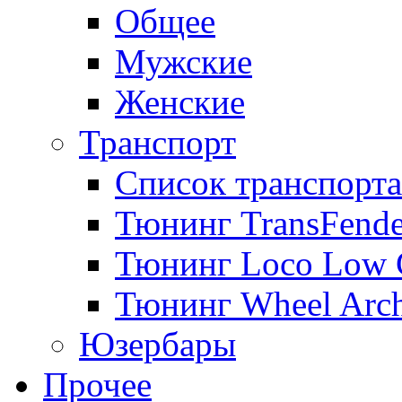
Общее
Мужские
Женские
Транспорт
Список транспорта
Тюнинг TransFende
Тюнинг Loco Low 
Тюнинг Wheel Arch
Юзербары
Прочее