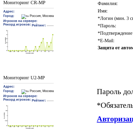
Мониторинг CR-MP
Фамилия:
Имя:
*
Логин (мин. 3 с
*
Пароль:
*
Подтверждение 
*
E-Mail:
Защита от авто
Мониторинг U2-MP
Пароль до
*
Обязател
Авториза