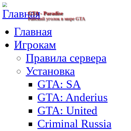
GTA - Paradise
Райский уголок в мире GTA
Главная
Игрокам
Правила сервера
Установка
GTA: SA
GTA: Anderius
GTA: United
Criminal Russia