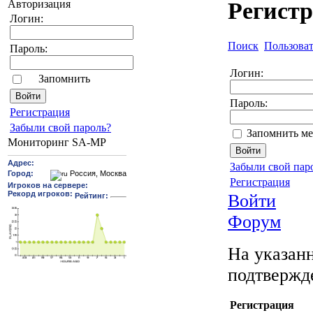
Авторизация
Регист
Логин:
Поиск
Пользова
Пароль:
Логин:
Запомнить
Пароль:
Pегиcтрaция
Забыли свой пароль?
Запомнить ме
Мониторинг SA-MP
Забыли свой пар
Регистрация
Войти
Форум
На указанн
подтвержд
Регистрация