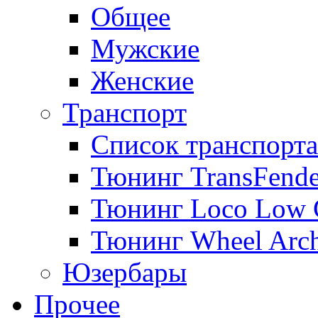
Общее
Мужские
Женские
Транспорт
Список транспорта
Тюнинг TransFende
Тюнинг Loco Low 
Тюнинг Wheel Arch
Юзербары
Прочее