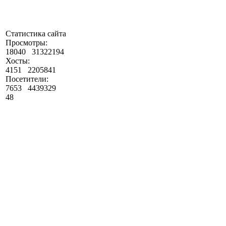
Статистика сайта
Просмотры:
18040
31322194
Хосты:
4151
2205841
Посетители:
7653
4439329
48