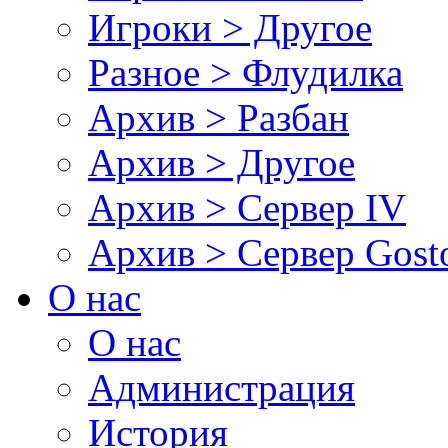
Игроки > Другое
Разное > Флудилка
Архив > Разбан
Архив > Другое
Архив > Сервер IV
Архив > Сервер Gos
О нас
О нас
Администрация
История