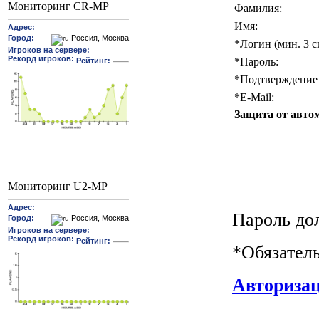
Мониторинг CR-MP
Фамилия:
Имя:
*
Логин (мин. 3 с
*
Пароль:
*
Подтверждение 
*
E-Mail:
Защита от авто
Мониторинг U2-MP
Пароль до
*
Обязател
Авториза