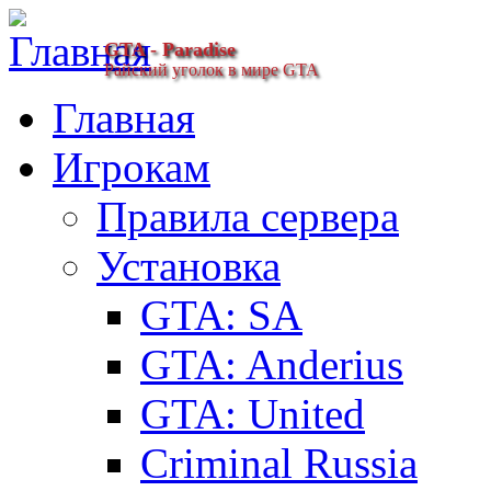
GTA - Paradise
Райский уголок в мире GTA
Главная
Игрокам
Правила сервера
Установка
GTA: SA
GTA: Anderius
GTA: United
Criminal Russia