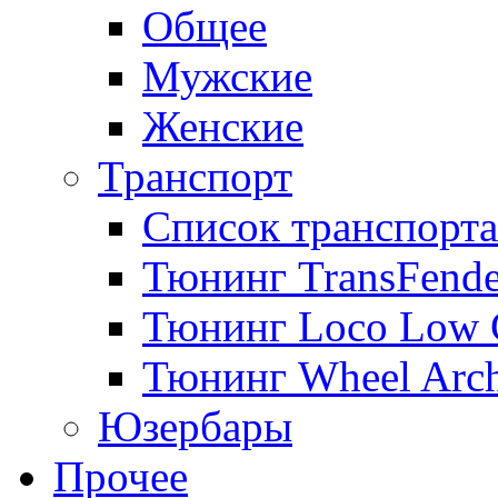
Общее
Мужские
Женские
Транспорт
Список транспорта
Тюнинг TransFende
Тюнинг Loco Low 
Тюнинг Wheel Arch
Юзербары
Прочее