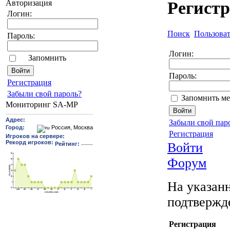
Авторизация
Регист
Логин:
Поиск
Пользова
Пароль:
Логин:
Запомнить
Пароль:
Pегиcтрaция
Забыли свой пароль?
Запомнить ме
Мониторинг SA-MP
Забыли свой пар
Регистрация
Войти
Форум
На указанн
подтвержд
Регистрация