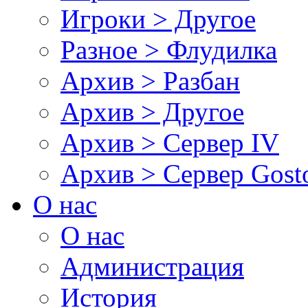
Игроки > Другое
Разное > Флудилка
Архив > Разбан
Архив > Другое
Архив > Сервер IV
Архив > Сервер Gos
О нас
О нас
Администрация
История