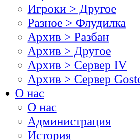
Игроки > Другое
Разное > Флудилка
Архив > Разбан
Архив > Другое
Архив > Сервер IV
Архив > Сервер Gos
О нас
О нас
Администрация
История