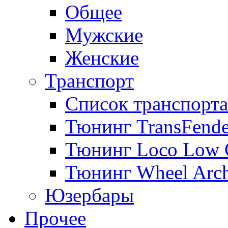
Общее
Мужские
Женские
Транспорт
Список транспорта
Тюнинг TransFende
Тюнинг Loco Low 
Тюнинг Wheel Arch
Юзербары
Прочее