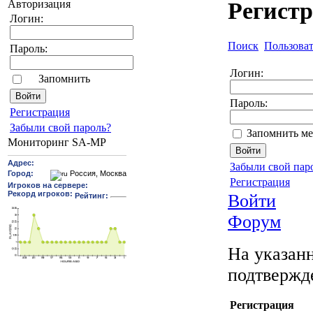
Авторизация
Регист
Логин:
Поиск
Пользова
Пароль:
Логин:
Запомнить
Пароль:
Pегиcтрaция
Забыли свой пароль?
Запомнить ме
Мониторинг SA-MP
Забыли свой пар
Регистрация
Войти
Форум
На указанн
подтвержд
Регистрация