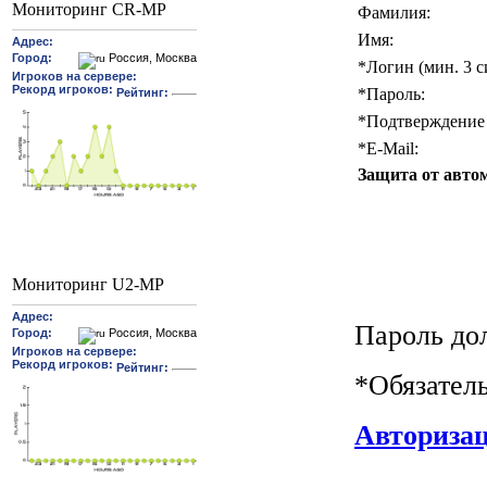
Мониторинг CR-MP
Фамилия:
Имя:
*
Логин (мин. 3 с
*
Пароль:
*
Подтверждение 
*
E-Mail:
Защита от авто
Мониторинг U2-MP
Пароль до
*
Обязател
Авториза