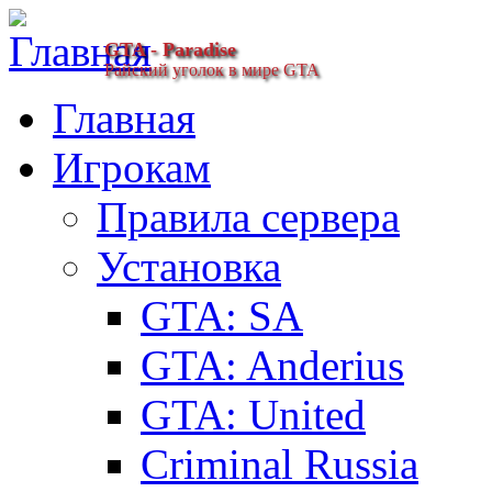
GTA - Paradise
Райский уголок в мире GTA
Главная
Игрокам
Правила сервера
Установка
GTA: SA
GTA: Anderius
GTA: United
Criminal Russia