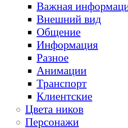
Важная информац
Внешний вид
Общение
Информация
Разное
Анимации
Транспорт
Клиентские
Цвета ников
Персонажи