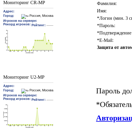
Мониторинг CR-MP
Фамилия:
Имя:
*
Логин (мин. 3 с
*
Пароль:
*
Подтверждение 
*
E-Mail:
Защита от авто
Мониторинг U2-MP
Пароль до
*
Обязател
Авториза