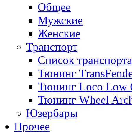
Общее
Мужские
Женские
Транспорт
Список транспорта
Тюнинг TransFende
Тюнинг Loco Low 
Тюнинг Wheel Arch
Юзербары
Прочее