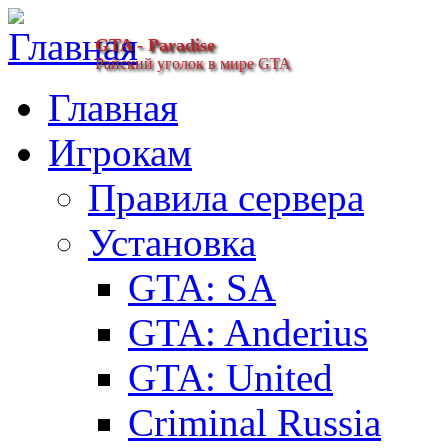
GTA - Paradise
Райский уголок в мире GTA
Главная
Игрокам
Правила сервера
Установка
GTA: SA
GTA: Anderius
GTA: United
Criminal Russia