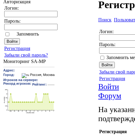
Авторизация
Регист
Логин:
Поиск
Пользова
Пароль:
Логин:
Запомнить
Пароль:
Pегиcтрaция
Забыли свой пароль?
Запомнить ме
Мониторинг SA-MP
Забыли свой пар
Регистрация
Войти
Форум
На указанн
подтвержд
Регистрация