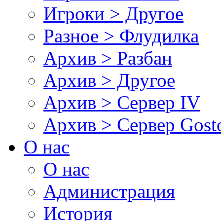
Игроки > Другое
Разное > Флудилка
Архив > Разбан
Архив > Другое
Архив > Сервер IV
Архив > Сервер Gos
О нас
О нас
Администрация
История