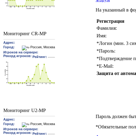
На указанный в фо
Регистрация
Фамилия:
Мониторинг CR-MP
Имя:
*
Логин (мин. 3 си
*
Пароль:
*
Подтверждение п
*
E-Mail:
Защита от автома
Мониторинг U2-MP
Пароль должен быт
*
Обязательные пол