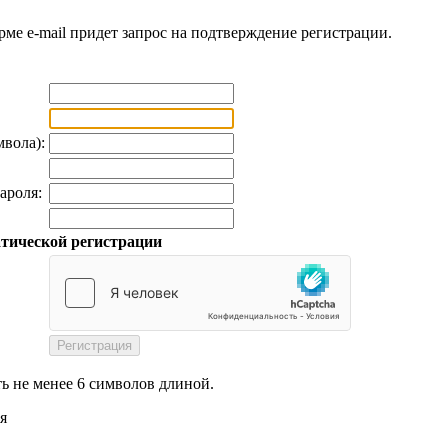
рме e-mail придет запрос на подтверждение регистрации.
мвола):
ароля:
тической регистрации
ь не менее 6 символов длиной.
я