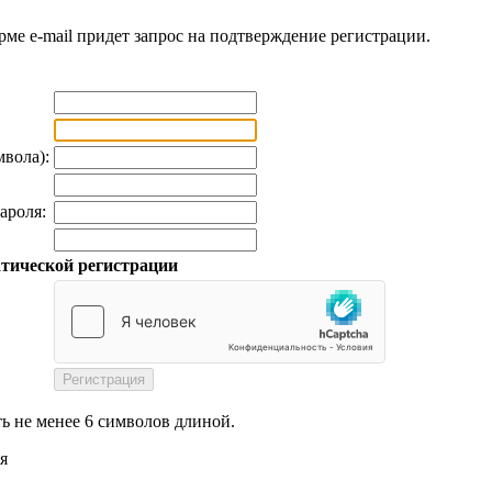
рме e-mail придет запрос на подтверждение регистрации.
мвола):
ароля:
тической регистрации
ь не менее 6 символов длиной.
я