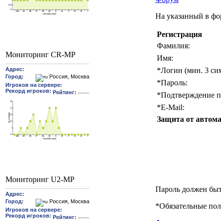
На указанный в фо
Регистрация
Фамилия:
Мониторинг CR-MP
Имя:
*
Логин (мин. 3 си
*
Пароль:
*
Подтверждение п
*
E-Mail:
Защита от автома
Мониторинг U2-MP
Пароль должен быт
*
Обязательные пол