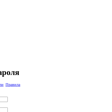
ароля
ли
Правила