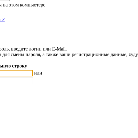
я на этом компьютере
ь?
оль, введите логин или E-Mail.
а для смены пароля, а также ваши регистрационные данные, буду
ьную строку
или