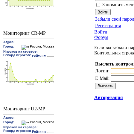
Запомнить мен
Забыли свой парол
Регистрация
Войти
Мониторинг CR-MP
Форум
Если вы забыли пар
Контрольная строк
Выслать контрол
Логин:
E-Mail:
Авторизация
Мониторинг U2-MP