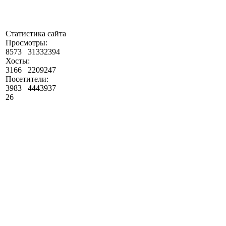
Статистика сайта
Просмотры:
8573
31332394
Хосты:
3166
2209247
Посетители:
3983
4443937
26