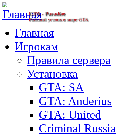
GTA - Paradise
Райский уголок в мире GTA
Главная
Игрокам
Правила сервера
Установка
GTA: SA
GTA: Anderius
GTA: United
Criminal Russia