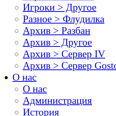
Игроки > Другое
Разное > Флудилка
Архив > Разбан
Архив > Другое
Архив > Сервер IV
Архив > Сервер Gos
О нас
О нас
Администрация
История