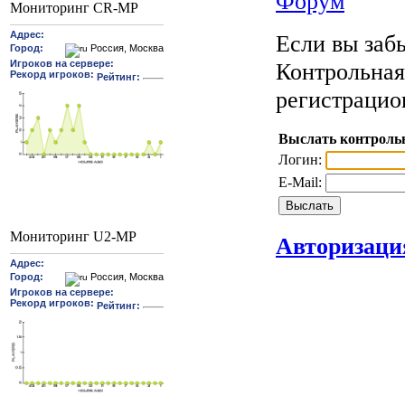
Форум
Мониторинг CR-MP
Если вы забы
Контрольная
регистрацио
Выслать контроль
Логин:
E-Mail:
Мониторинг U2-MP
Авторизаци