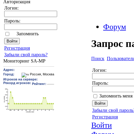
Авторизация
Логин:
Пароль:
Форум
Запомнить
Запрос п
Pегиcтрaция
Забыли свой пароль?
Поиск
Пользовател
Мониторинг SA-MP
Логин:
Пароль:
Запомнить меня 
Забыли свой пароль
Регистрация
Войти