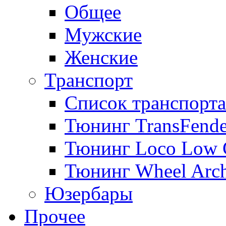
Общее
Мужские
Женские
Транспорт
Список транспорта
Тюнинг TransFende
Тюнинг Loco Low 
Тюнинг Wheel Arch
Юзербары
Прочее