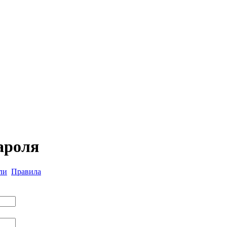
ароля
ли
Правила