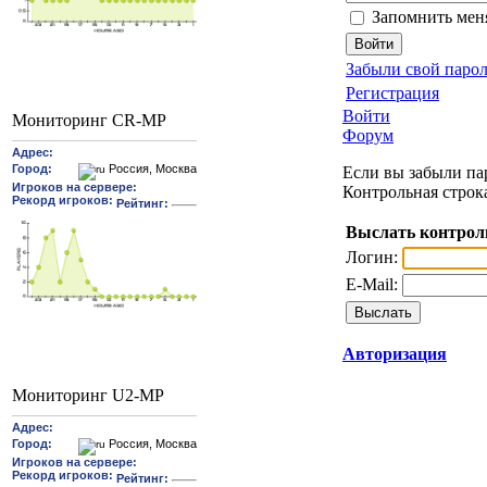
Запомнить мен
Забыли свой парол
Регистрация
Войти
Мониторинг CR-MP
Форум
Если вы забыли пар
Контрольная строк
Выслать контрол
Логин:
E-Mail:
Авторизация
Мониторинг U2-MP