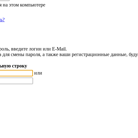
я на этом компьютере
ь?
оль, введите логин или E-Mail.
а для смены пароля, а также ваши регистрационные данные, буду
ьную строку
или