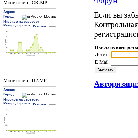
Форум
Мониторинг CR-MP
Если вы забы
Контрольная
регистрацио
Выслать контроль
Логин:
E-Mail:
Мониторинг U2-MP
Авторизаци