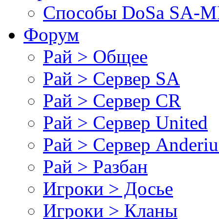
Cпособы DoSа SA-MP
Форум
Рай > Общее
Рай > Сервер SA
Рай > Сервер CR
Рай > Сервер United
Рай > Сервер Anderiu
Рай > Разбан
Игроки > Досье
Игроки > Кланы