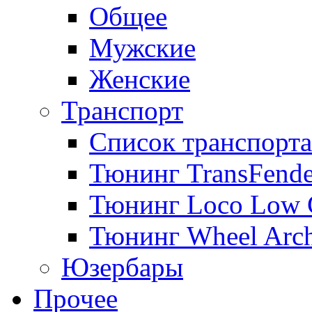
Общее
Мужские
Женские
Транспорт
Список транспорта
Тюнинг TransFende
Тюнинг Loco Low 
Тюнинг Wheel Arch
Юзербары
Прочее