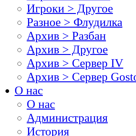
Игроки > Другое
Разное > Флудилка
Архив > Разбан
Архив > Другое
Архив > Сервер IV
Архив > Сервер Gos
О нас
О нас
Администрация
История