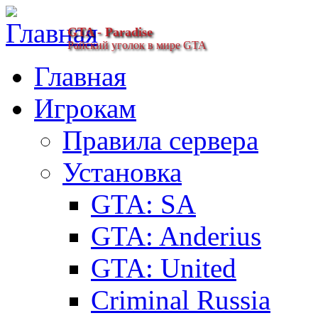
GTA - Paradise
Райский уголок в мире GTA
Главная
Игрокам
Правила сервера
Установка
GTA: SA
GTA: Anderius
GTA: United
Criminal Russia