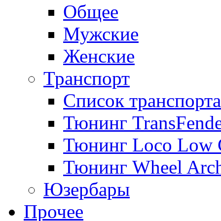
Общее
Мужские
Женские
Транспорт
Список транспорта
Тюнинг TransFende
Тюнинг Loco Low 
Тюнинг Wheel Arch
Юзербары
Прочее