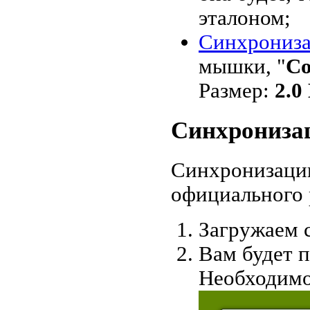
эталоном
;
Синхрониза
мышки, "
Со
Размер:
2.0
Синхрониза
Синхронизацию
официального 
Загружаем с
Вам будет 
Необходимо 