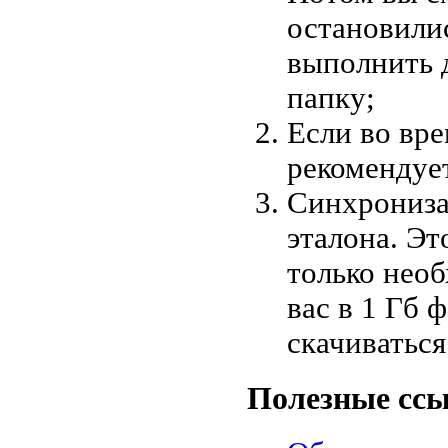
остановили
выполнить 
папку;
Если во вр
рекомендует
Синхрониза
эталона. Эт
только необ
вас в 1 Гб 
скачиваться
Полезные сс