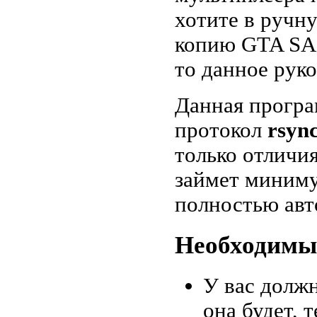
хотите в ручн
копию GTA SA 
то данное руко
Данная програ
протокол
rsyn
только отличи
займет миниму
полностью авт
Необходимы
У вас должн
она будет, 