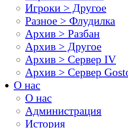
Игроки > Другое
Разное > Флудилка
Архив > Разбан
Архив > Другое
Архив > Сервер IV
Архив > Сервер Gos
О нас
О нас
Администрация
История