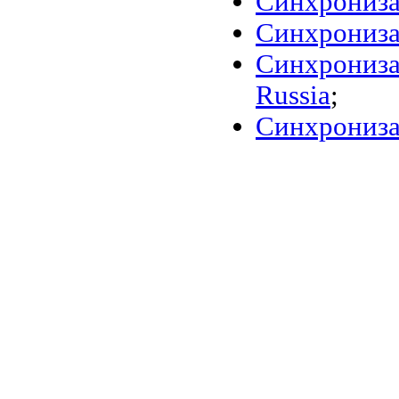
Синхронизат
Синхронизат
Синхрониза
Russia
;
Синхрониза