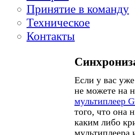
Принятие в команду
Техническое
Контакты
Синхрониза
Если у вас уже
не можете на н
мультиплеер GT
того, что она 
каким либо кр
мультиплеера 