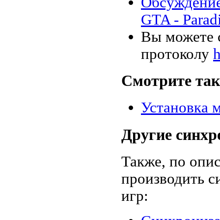
Обсуждение
GTA - Para
Вы можете 
протоколу
h
Смотрите та
Установка м
Другие синхр
Также, по опи
производить 
игр: