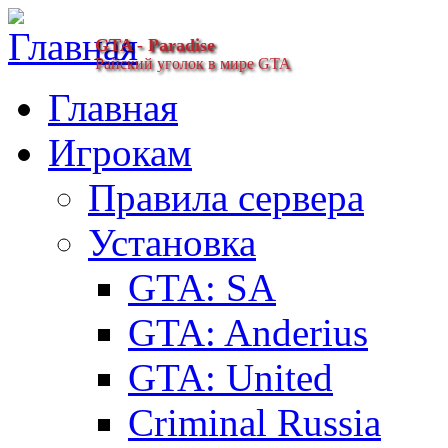
GTA - Paradise
Райский уголок в мире GTA
Главная
Игрокам
Правила сервера
Установка
GTA: SA
GTA: Anderius
GTA: United
Criminal Russia