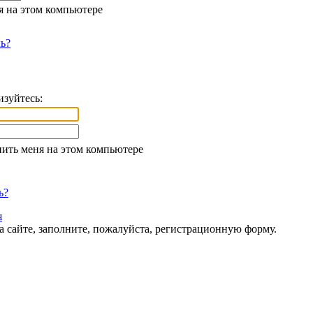
я на этом компьютере
ь?
изуйтесь:
ить меня на этом компьютере
ь?
я
а сайте, заполните, пожалуйста, регистрационную форму.