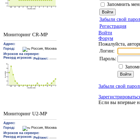
Запомнить мен
Забыли свой парол
Регистрация
Войти
Мониторинг CR-MP
Форум
Пожалуйста, автор
Логин:
Пароль:
Запомн
Забыли свой парол
Зарегистрироватьс
Если вы впервые н
Мониторинг U2-MP