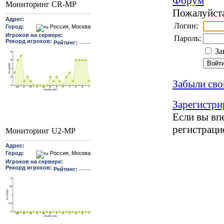
Форум
Мониторинг CR-MP
Пожалуйста
Логин:
Пароль:
За
Забыли сво
Зарегистри
Если вы впе
регистрац
Мониторинг U2-MP