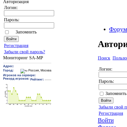
Авторизация
Логин:
Пароль:
Форум
Запомнить
Автор
Pегиcтрaция
Забыли свой пароль?
Мониторинг SA-MP
Поиск
Пользо
Логин:
Пароль:
Запомнить
Забыли свой п
Регистрация
Войти