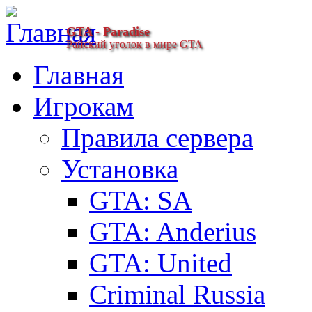
GTA - Paradise
Райский уголок в мире GTA
Главная
Игрокам
Правила сервера
Установка
GTA: SA
GTA: Anderius
GTA: United
Criminal Russia