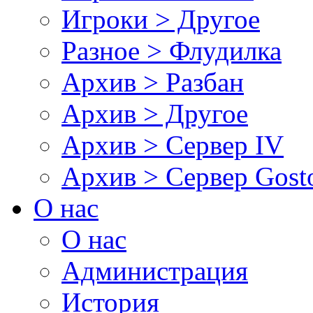
Игроки > Другое
Разное > Флудилка
Архив > Разбан
Архив > Другое
Архив > Сервер IV
Архив > Сервер Gos
О нас
О нас
Администрация
История