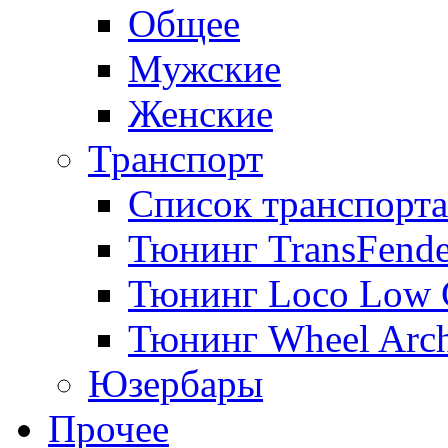
Общее
Мужские
Женские
Транспорт
Список транспорта
Тюнинг TransFende
Тюнинг Loco Low 
Тюнинг Wheel Arch
Юзербары
Прочее