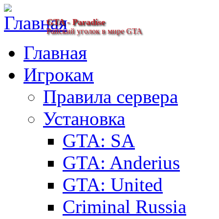
GTA - Paradise
Райский уголок в мире GTA
Главная
Игрокам
Правила сервера
Установка
GTA: SA
GTA: Anderius
GTA: United
Criminal Russia