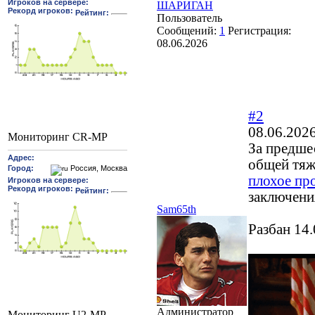
ШАРИГАН
Пользователь
Сообщений:
1
Регистрация:
08.06.2026
#2
08.06.202
Мониторинг CR-MP
За предше
общей тяж
плохое пр
заключени
Sam65th
Разбан 14
Администратор
Мониторинг U2-MP