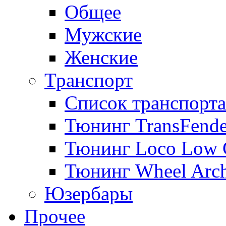
Общее
Мужские
Женские
Транспорт
Список транспорта
Тюнинг TransFende
Тюнинг Loco Low 
Тюнинг Wheel Arch
Юзербары
Прочее