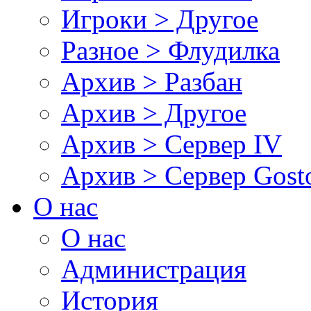
Игроки > Другое
Разное > Флудилка
Архив > Разбан
Архив > Другое
Архив > Сервер IV
Архив > Сервер Gos
О нас
О нас
Администрация
История