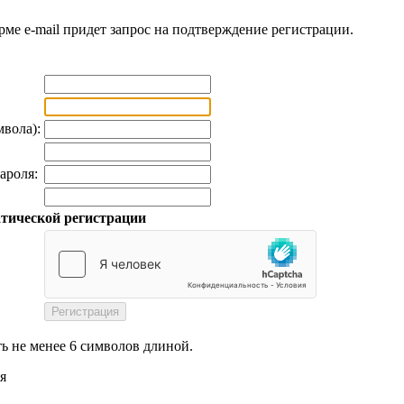
рме e-mail придет запрос на подтверждение регистрации.
мвола):
ароля:
тической регистрации
ь не менее 6 символов длиной.
я