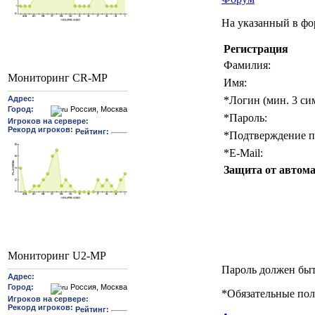
На указанный в фо
Регистрация
Фамилия:
Мониторинг CR-MP
Имя:
*
Логин (мин. 3 си
*
Пароль:
*
Подтверждение п
*
E-Mail:
Защита от автома
Мониторинг U2-MP
Пароль должен быт
*
Обязательные пол