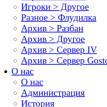
Игроки > Другое
Разное > Флудилка
Архив > Разбан
Архив > Другое
Архив > Сервер IV
Архив > Сервер Gos
О нас
О нас
Администрация
История