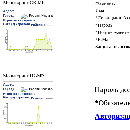
Мониторинг CR-MP
Фамилия:
Имя:
*
Логин (мин. 3 с
*
Пароль:
*
Подтверждение 
*
E-Mail:
Защита от авто
Мониторинг U2-MP
Пароль до
*
Обязател
Авториза