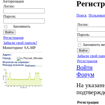
Авторизация
Регист
Логин:
Поиск
Пользова
Пароль:
Логин:
Запомнить
Пароль:
Pегиcтрaция
Забыли свой пароль?
Запомнить ме
Мониторинг SA-MP
Забыли свой пар
Регистрация
Войти
Форум
На указанн
подтвержд
Регистрация