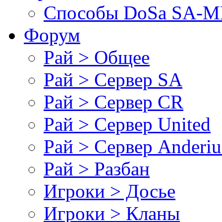
Cпособы DoSа SA-MP
Форум
Рай > Общее
Рай > Сервер SA
Рай > Сервер CR
Рай > Сервер United
Рай > Сервер Anderiu
Рай > Разбан
Игроки > Досье
Игроки > Кланы