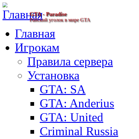
GTA - Paradise
Райский уголок в мире GTA
Главная
Игрокам
Правила сервера
Установка
GTA: SA
GTA: Anderius
GTA: United
Criminal Russia