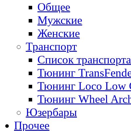
Общее
Мужские
Женские
Транспорт
Список транспорта
Тюнинг TransFende
Тюнинг Loco Low 
Тюнинг Wheel Arch
Юзербары
Прочее