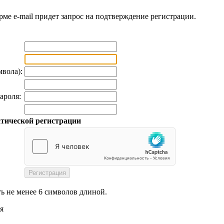
рме e-mail придет запрос на подтверждение регистрации.
мвола):
ароля:
тической регистрации
ь не менее 6 символов длиной.
я