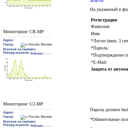
На указанный в фо
Регистрация
Фамилия:
Мониторинг CR-MP
Имя:
*
Логин (мин. 3 си
*
Пароль:
*
Подтверждение п
*
E-Mail:
Защита от автома
Мониторинг U2-MP
Пароль должен быт
*
Обязательные пол