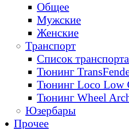
Общее
Мужские
Женские
Транспорт
Список транспорта
Тюнинг TransFende
Тюнинг Loco Low 
Тюнинг Wheel Arch
Юзербары
Прочее