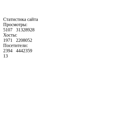
Статистика сайта
Просмотры:
5107
31328928
Хосты:
1971
2208052
Посетители:
2394
4442359
13