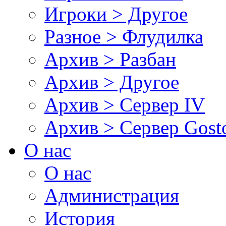
Игроки > Другое
Разное > Флудилка
Архив > Разбан
Архив > Другое
Архив > Сервер IV
Архив > Сервер Gos
О нас
О нас
Администрация
История