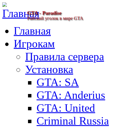
GTA - Paradise
Райский уголок в мире GTA
Главная
Игрокам
Правила сервера
Установка
GTA: SA
GTA: Anderius
GTA: United
Criminal Russia