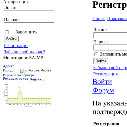
Авторизация
Регист
Логин:
Поиск
Пользова
Пароль:
Логин:
Запомнить
Пароль:
Pегиcтрaция
Забыли свой пароль?
Запомнить ме
Мониторинг SA-MP
Забыли свой пар
Регистрация
Войти
Форум
На указанн
подтвержд
Регистрация