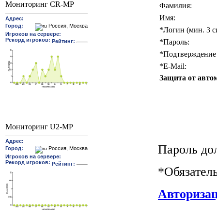
Мониторинг CR-MP
Фамилия:
Имя:
*
Логин (мин. 3 с
*
Пароль:
*
Подтверждение 
*
E-Mail:
Защита от авто
Мониторинг U2-MP
Пароль до
*
Обязател
Авториза