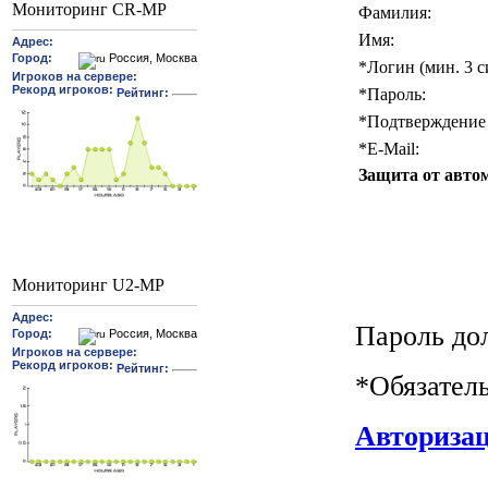
Мониторинг CR-MP
Фамилия:
Имя:
*
Логин (мин. 3 с
*
Пароль:
*
Подтверждение 
*
E-Mail:
Защита от авто
Мониторинг U2-MP
Пароль до
*
Обязател
Авториза