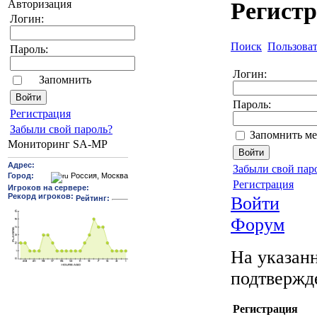
Авторизация
Регист
Логин:
Поиск
Пользова
Пароль:
Логин:
Запомнить
Пароль:
Pегиcтрaция
Забыли свой пароль?
Запомнить ме
Мониторинг SA-MP
Забыли свой пар
Регистрация
Войти
Форум
На указанн
подтвержд
Регистрация