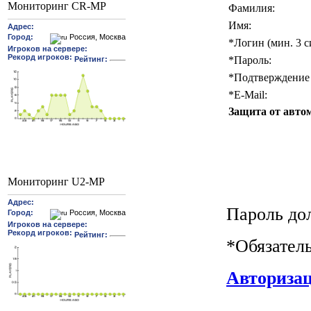
Мониторинг CR-MP
Фамилия:
Имя:
*
Логин (мин. 3 с
*
Пароль:
*
Подтверждение 
*
E-Mail:
Защита от авто
Мониторинг U2-MP
Пароль до
*
Обязател
Авториза