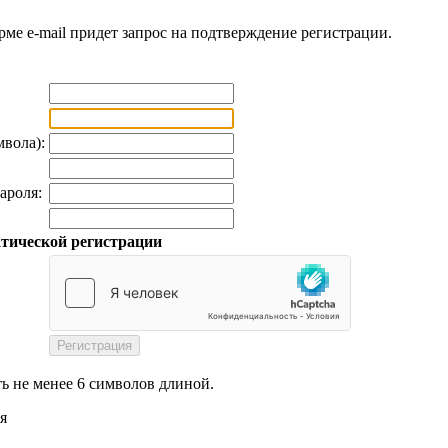
рме e-mail придет запрос на подтверждение регистрации.
мвола):
ароля:
тической регистрации
ь не менее 6 символов длиной.
я