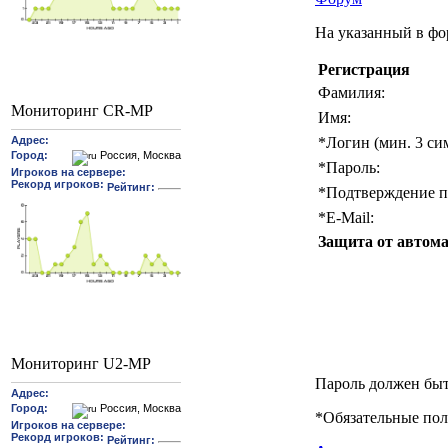
На указанный в фо
Регистрация
Фамилия:
Мониторинг CR-MP
Имя:
*
Логин (мин. 3 си
*
Пароль:
*
Подтверждение п
*
E-Mail:
Защита от автома
Мониторинг U2-MP
Пароль должен быт
*
Обязательные пол