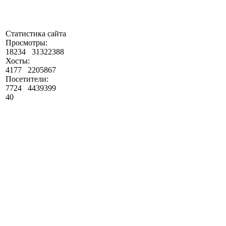
Статистика сайта
Просмотры:
18234
31322388
Хосты:
4177
2205867
Посетители:
7724
4439399
40