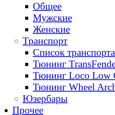
Общее
Мужские
Женские
Транспорт
Список транспорта
Тюнинг TransFende
Тюнинг Loco Low 
Тюнинг Wheel Arch
Юзербары
Прочее