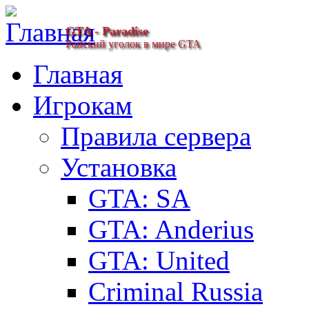
GTA - Paradise
Райский уголок в мире GTA
Главная
Игрокам
Правила сервера
Установка
GTA: SA
GTA: Anderius
GTA: United
Criminal Russia