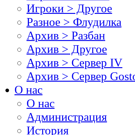
Игроки > Другое
Разное > Флудилка
Архив > Разбан
Архив > Другое
Архив > Сервер IV
Архив > Сервер Gos
О нас
О нас
Администрация
История