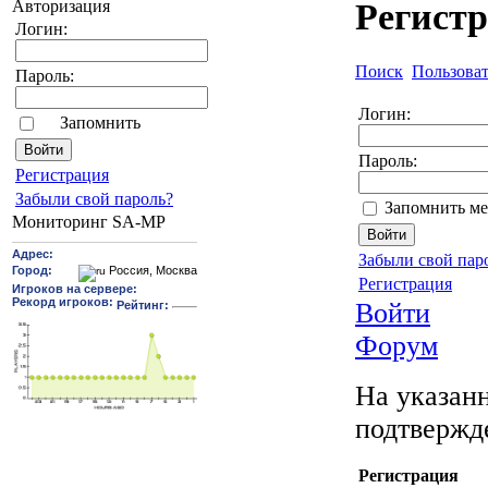
Авторизация
Регист
Логин:
Поиск
Пользова
Пароль:
Логин:
Запомнить
Пароль:
Pегиcтрaция
Забыли свой пароль?
Запомнить ме
Мониторинг SA-MP
Забыли свой пар
Регистрация
Войти
Форум
На указанн
подтвержд
Регистрация