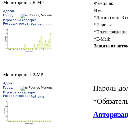
Мониторинг CR-MP
Фамилия:
Имя:
*
Логин (мин. 3 с
*
Пароль:
*
Подтверждение 
*
E-Mail:
Защита от авто
Мониторинг U2-MP
Пароль до
*
Обязател
Авториза