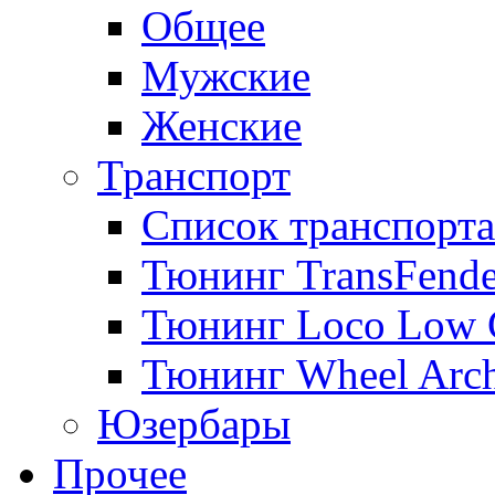
Общее
Мужские
Женские
Транспорт
Список транспорта
Тюнинг TransFende
Тюнинг Loco Low 
Тюнинг Wheel Arch
Юзербары
Прочее