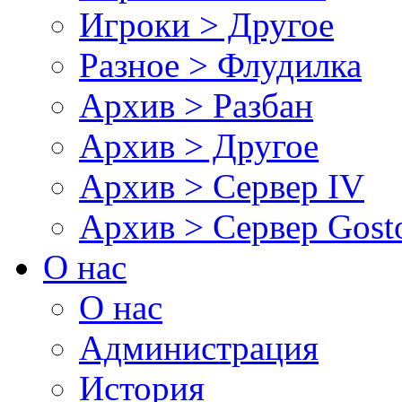
Игроки > Другое
Разное > Флудилка
Архив > Разбан
Архив > Другое
Архив > Сервер IV
Архив > Сервер Gos
О нас
О нас
Администрация
История