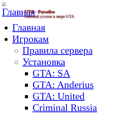
GTA - Paradise
Райский уголок в мире GTA
Главная
Игрокам
Правила сервера
Установка
GTA: SA
GTA: Anderius
GTA: United
Criminal Russia