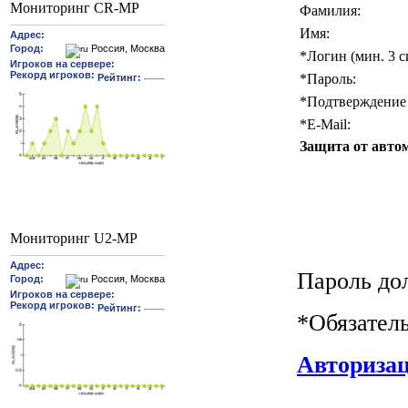
Мониторинг CR-MP
Фамилия:
Имя:
*
Логин (мин. 3 с
*
Пароль:
*
Подтверждение 
*
E-Mail:
Защита от авто
Мониторинг U2-MP
Пароль до
*
Обязател
Авториза