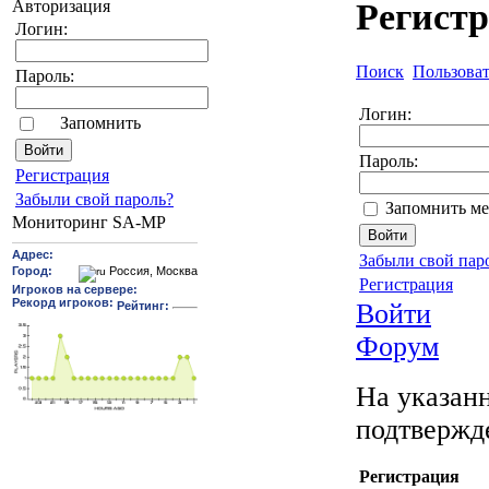
Авторизация
Регист
Логин:
Поиск
Пользова
Пароль:
Логин:
Запомнить
Пароль:
Pегиcтрaция
Забыли свой пароль?
Запомнить ме
Мониторинг SA-MP
Забыли свой пар
Регистрация
Войти
Форум
На указанн
подтвержд
Регистрация