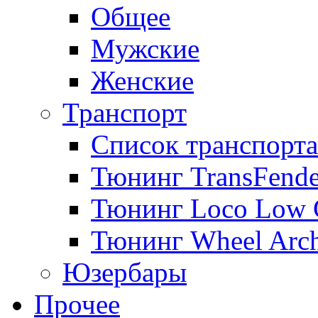
Общее
Мужские
Женские
Транспорт
Список транспорта
Тюнинг TransFende
Тюнинг Loco Low 
Тюнинг Wheel Arch
Юзербары
Прочее