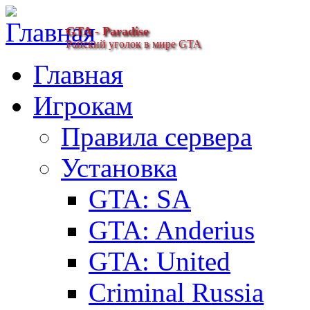
GTA - Paradise
Райский уголок в мире GTA
Главная
Игрокам
Правила сервера
Установка
GTA: SA
GTA: Anderius
GTA: United
Criminal Russia