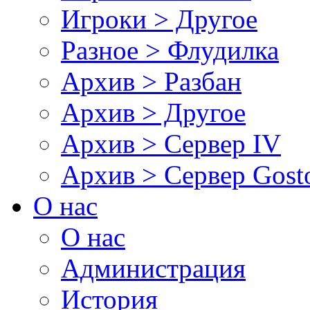
Игроки > Другое
Разное > Флудилка
Архив > Разбан
Архив > Другое
Архив > Сервер IV
Архив > Сервер Gos
О нас
О нас
Администрация
История