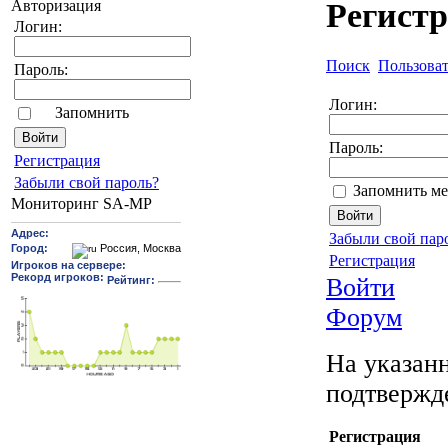
Авторизация
Регист
Логин:
Поиск
Пользова
Пароль:
Логин:
Запомнить
Пароль:
Pегиcтрaция
Забыли свой пароль?
Запомнить ме
Мониторинг SA-MP
Забыли свой пар
Регистрация
Войти
Форум
На указанн
подтвержд
Регистрация