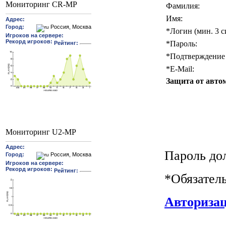
Мониторинг CR-MP
Фамилия:
Имя:
*
Логин (мин. 3 с
*
Пароль:
*
Подтверждение 
*
E-Mail:
Защита от авто
Мониторинг U2-MP
Пароль до
*
Обязател
Авториза