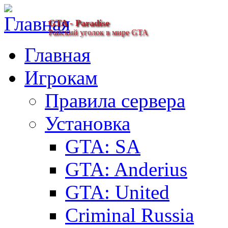
GTA - Paradise
Райский уголок в мире GTA
Главная
Игрокам
Правила сервера
Установка
GTA: SA
GTA: Anderius
GTA: United
Criminal Russia