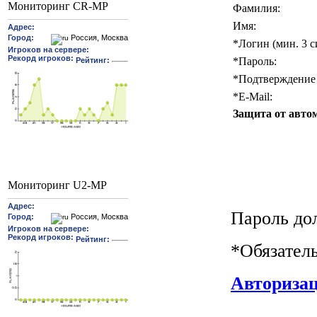
Мониторинг CR-MP
Фамилия:
Имя:
*
Логин (мин. 3 с
*
Пароль:
*
Подтверждение 
*
E-Mail:
Защита от авто
Мониторинг U2-MP
Пароль до
*
Обязател
Авториза