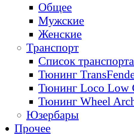
Общее
Мужские
Женские
Транспорт
Список транспорта
Тюнинг TransFende
Тюнинг Loco Low 
Тюнинг Wheel Arch
Юзербары
Прочее