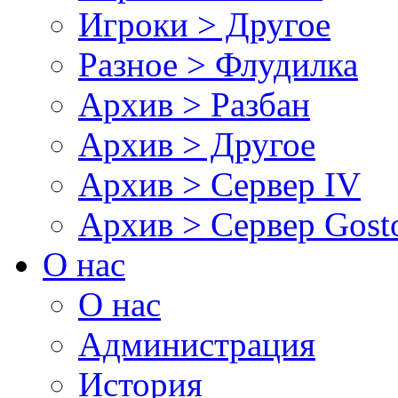
Игроки > Другое
Разное > Флудилка
Архив > Разбан
Архив > Другое
Архив > Сервер IV
Архив > Сервер Gos
О нас
О нас
Администрация
История