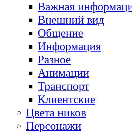
Важная информац
Внешний вид
Общение
Информация
Разное
Анимации
Транспорт
Клиентские
Цвета ников
Персонажи