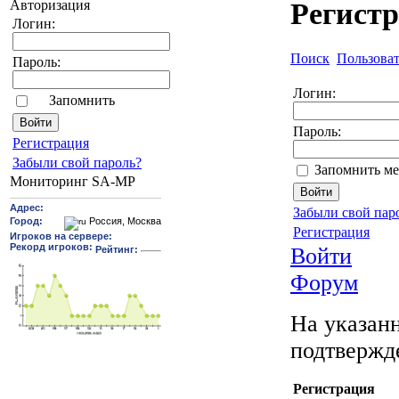
Авторизация
Регист
Логин:
Поиск
Пользова
Пароль:
Логин:
Запомнить
Пароль:
Pегиcтрaция
Забыли свой пароль?
Запомнить ме
Мониторинг SA-MP
Забыли свой пар
Регистрация
Войти
Форум
На указанн
подтвержд
Регистрация