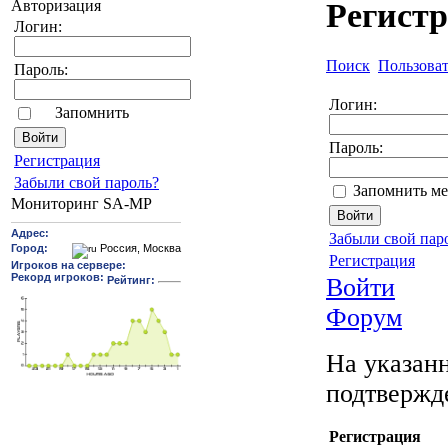
Авторизация
Регист
Логин:
Поиск
Пользова
Пароль:
Логин:
Запомнить
Пароль:
Pегиcтрaция
Забыли свой пароль?
Запомнить ме
Мониторинг SA-MP
Забыли свой пар
Регистрация
Войти
Форум
На указанн
подтвержд
Регистрация