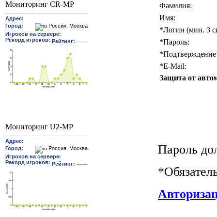
Мониторинг CR-MP
Фамилия:
Имя:
*
Логин (мин. 3 с
*
Пароль:
*
Подтверждение 
*
E-Mail:
Защита от авто
Мониторинг U2-MP
Пароль до
*
Обязател
Авториза