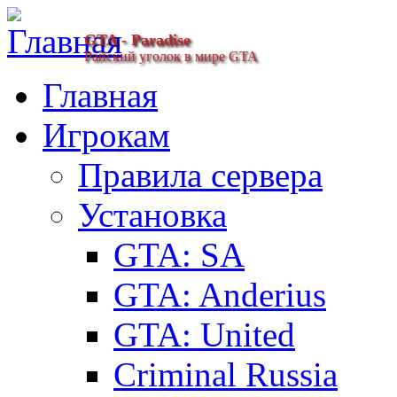
GTA - Paradise
Райский уголок в мире GTA
Главная
Игрокам
Правила сервера
Установка
GTA: SA
GTA: Anderius
GTA: United
Criminal Russia