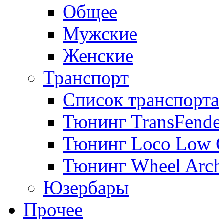
Общее
Мужские
Женские
Транспорт
Список транспорта
Тюнинг TransFende
Тюнинг Loco Low 
Тюнинг Wheel Arch
Юзербары
Прочее