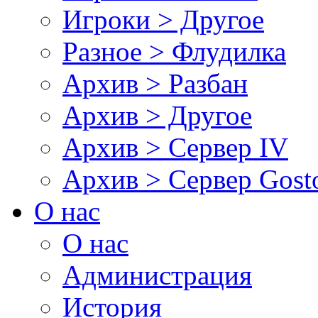
Игроки > Другое
Разное > Флудилка
Архив > Разбан
Архив > Другое
Архив > Сервер IV
Архив > Сервер Gos
О нас
О нас
Администрация
История