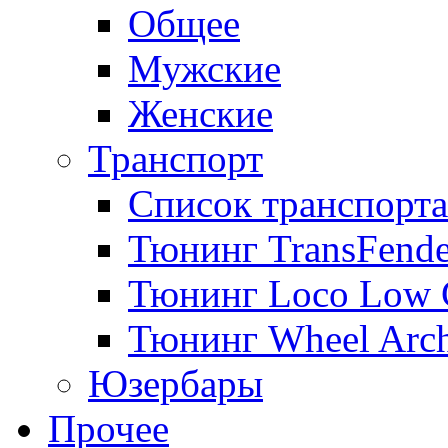
Общее
Мужские
Женские
Транспорт
Список транспорта
Тюнинг TransFende
Тюнинг Loco Low 
Тюнинг Wheel Arch
Юзербары
Прочее