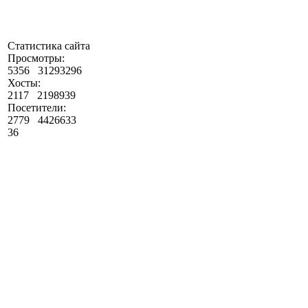
Статистика сайта
Просмотры:
5356
31293296
Хосты:
2117
2198939
Посетители:
2779
4426633
36