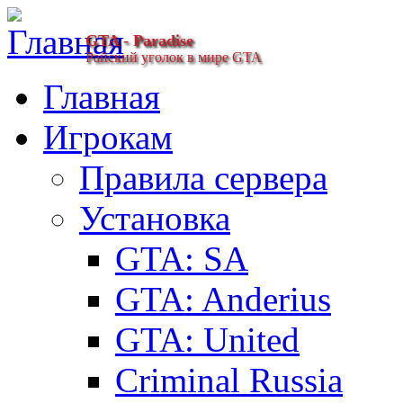
GTA - Paradise
Райский уголок в мире GTA
Главная
Игрокам
Правила сервера
Установка
GTA: SA
GTA: Anderius
GTA: United
Criminal Russia