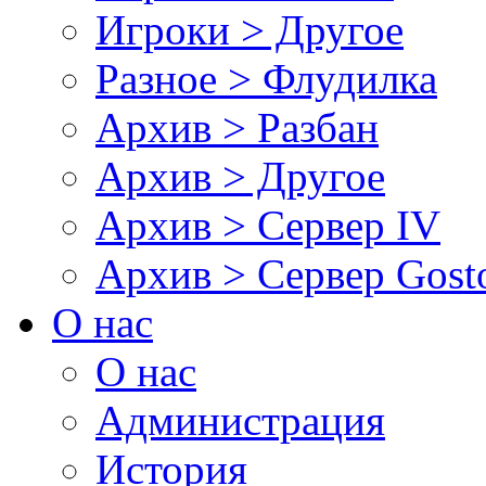
Игроки > Другое
Разное > Флудилка
Архив > Разбан
Архив > Другое
Архив > Сервер IV
Архив > Сервер Gos
О нас
О нас
Администрация
История