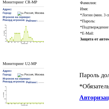
Мониторинг CR-MP
Фамилия:
Имя:
*
Логин (мин. 3 с
*
Пароль:
*
Подтверждение 
*
E-Mail:
Защита от авто
Мониторинг U2-MP
Пароль до
*
Обязател
Авториза