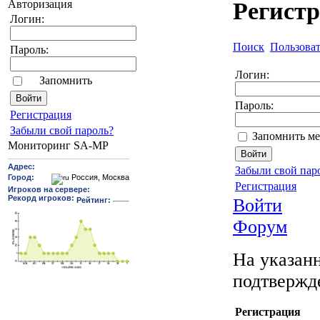
Авторизация
Регист
Логин:
Поиск
Пользова
Пароль:
Логин:
Запомнить
Пароль:
Pегиcтрaция
Забыли свой пароль?
Запомнить ме
Мониторинг SA-MP
Забыли свой пар
Регистрация
Войти
Форум
На указанн
подтвержд
Регистрация