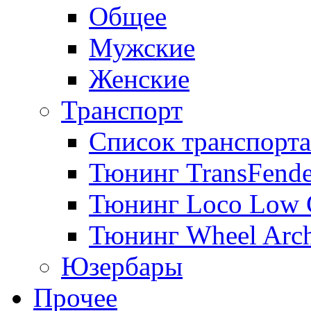
Общее
Мужские
Женские
Транспорт
Список транспорта
Тюнинг TransFende
Тюнинг Loco Low 
Тюнинг Wheel Arch
Юзербары
Прочее