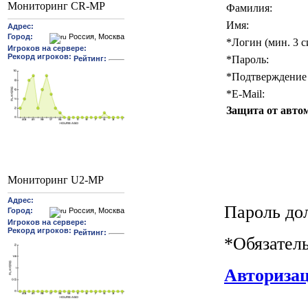
Мониторинг CR-MP
Фамилия:
Имя:
*
Логин (мин. 3 с
*
Пароль:
*
Подтверждение 
*
E-Mail:
Защита от авто
Мониторинг U2-MP
Пароль до
*
Обязател
Авториза