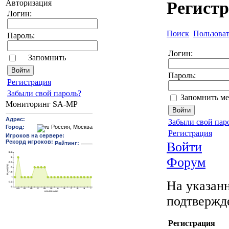
Авторизация
Регист
Логин:
Поиск
Пользова
Пароль:
Логин:
Запомнить
Пароль:
Pегиcтрaция
Забыли свой пароль?
Запомнить ме
Мониторинг SA-MP
Забыли свой пар
Регистрация
Войти
Форум
На указанн
подтвержд
Регистрация