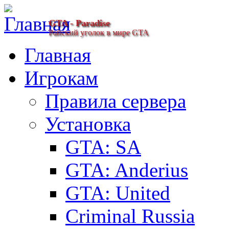
GTA - Paradise
Райский уголок в мире GTA
Главная
Игрокам
Правила сервера
Установка
GTA: SA
GTA: Anderius
GTA: United
Criminal Russia