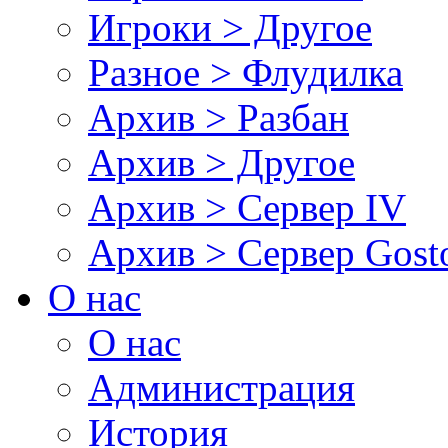
Игроки > Другое
Разное > Флудилка
Архив > Разбан
Архив > Другое
Архив > Сервер IV
Архив > Сервер Gos
О нас
О нас
Администрация
История