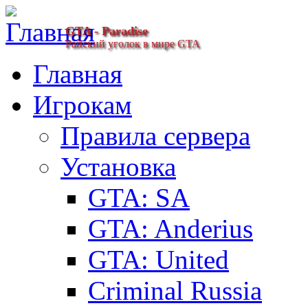
GTA - Paradise
Райский уголок в мире GTA
Главная
Игрокам
Правила сервера
Установка
GTA: SA
GTA: Anderius
GTA: United
Criminal Russia