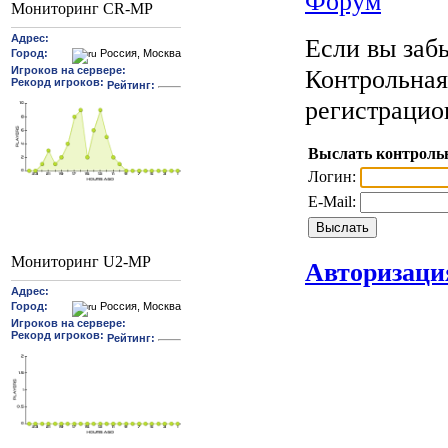
Форум
Мониторинг CR-MP
Если вы забы
Контрольная
регистрацио
Выслать контроль
Логин:
E-Mail:
Мониторинг U2-MP
Авторизаци