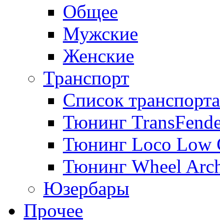
Общее
Мужские
Женские
Транспорт
Список транспорта
Тюнинг TransFende
Тюнинг Loco Low 
Тюнинг Wheel Arch
Юзербары
Прочее