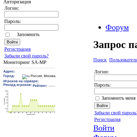
Авторизация
Логин:
Пароль:
Форум
Запомнить
Запрос п
Pегиcтрaция
Забыли свой пароль?
Поиск
Пользовател
Мониторинг SA-MP
Логин:
Пароль:
Запомнить меня 
Забыли свой пароль
Регистрация
Войти