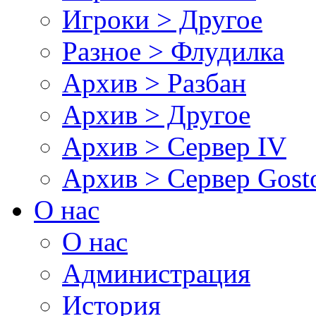
Игроки > Другое
Разное > Флудилка
Архив > Разбан
Архив > Другое
Архив > Сервер IV
Архив > Сервер Gos
О нас
О нас
Администрация
История