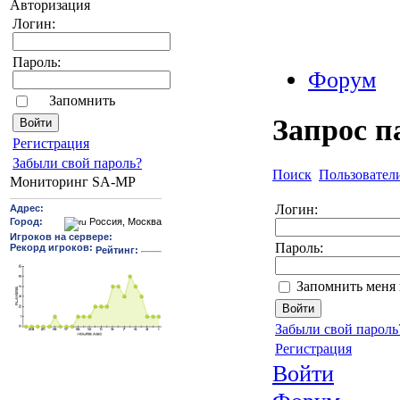
Авторизация
Логин:
Пароль:
Форум
Запомнить
Запрос п
Pегиcтрaция
Забыли свой пароль?
Поиск
Пользовател
Мониторинг SA-MP
Логин:
Пароль:
Запомнить меня 
Забыли свой пароль
Регистрация
Войти