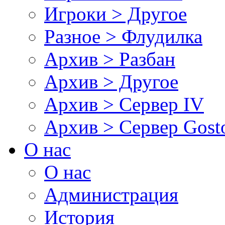
Игроки > Другое
Разное > Флудилка
Архив > Разбан
Архив > Другое
Архив > Сервер IV
Архив > Сервер Gos
О нас
О нас
Администрация
История