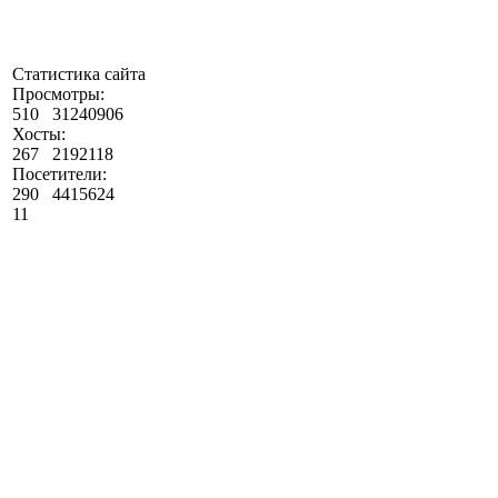
Статистика сайта
Просмотры:
510
31240906
Хосты:
267
2192118
Посетители:
290
4415624
11