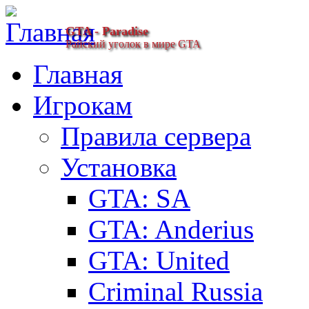
GTA - Paradise
Райский уголок в мире GTA
Главная
Игрокам
Правила сервера
Установка
GTA: SA
GTA: Anderius
GTA: United
Criminal Russia