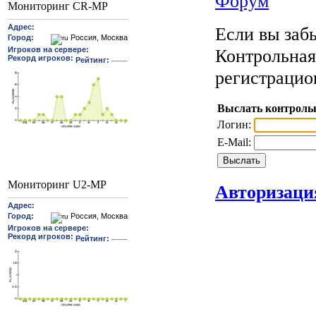
Форум
Мониторинг CR-MP
Если вы забы
Контрольная
регистрацио
Выслать контроль
Логин:
E-Mail:
Мониторинг U2-MP
Авторизаци