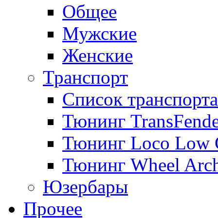
Общее
Мужские
Женские
Транспорт
Список транспорта
Тюнинг TransFende
Тюнинг Loco Low 
Тюнинг Wheel Arch
Юзербары
Прочее