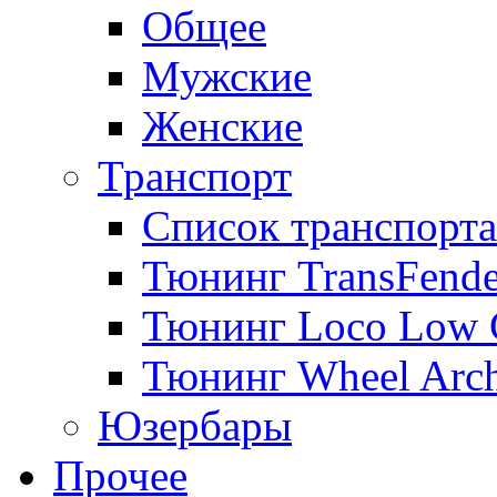
Общее
Мужские
Женские
Транспорт
Список транспорта
Тюнинг TransFende
Тюнинг Loco Low 
Тюнинг Wheel Arch
Юзербары
Прочее