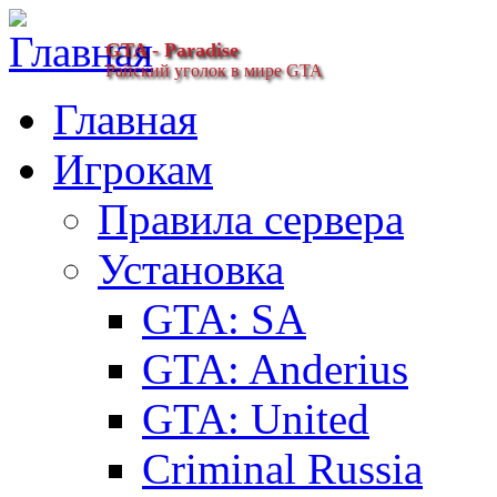
GTA - Paradise
Райский уголок в мире GTA
Главная
Игрокам
Правила сервера
Установка
GTA: SA
GTA: Anderius
GTA: United
Criminal Russia