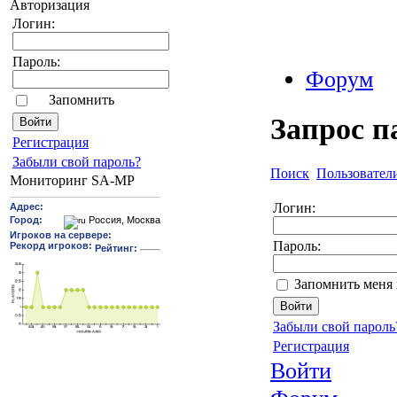
Авторизация
Логин:
Пароль:
Форум
Запомнить
Запрос п
Pегиcтрaция
Забыли свой пароль?
Поиск
Пользовател
Мониторинг SA-MP
Логин:
Пароль:
Запомнить меня 
Забыли свой пароль
Регистрация
Войти