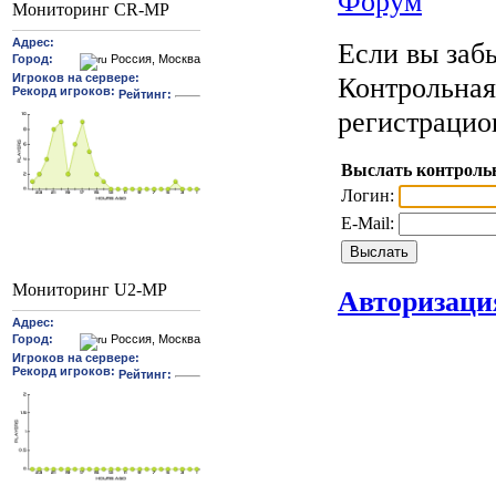
Форум
Мониторинг CR-MP
Если вы забы
Контрольная
регистрацио
Выслать контроль
Логин:
E-Mail:
Мониторинг U2-MP
Авторизаци