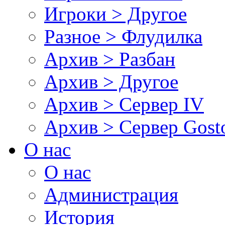
Игроки > Другое
Разное > Флудилка
Архив > Разбан
Архив > Другое
Архив > Сервер IV
Архив > Сервер Gos
О нас
О нас
Администрация
История