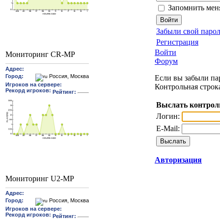
Запомнить мен
Забыли свой парол
Регистрация
Войти
Мониторинг CR-MP
Форум
Если вы забыли пар
Контрольная строк
Выслать контрол
Логин:
E-Mail:
Авторизация
Мониторинг U2-MP