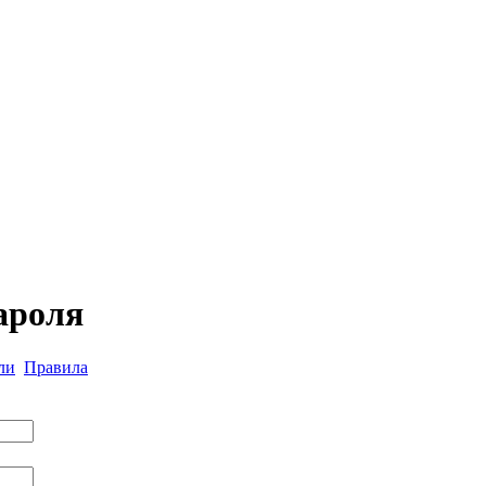
ароля
ли
Правила