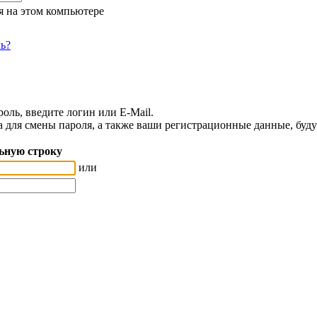
я на этом компьютере
ь?
оль, введите логин или E-Mail.
а для смены пароля, а также ваши регистрационные данные, буду
ьную строку
или