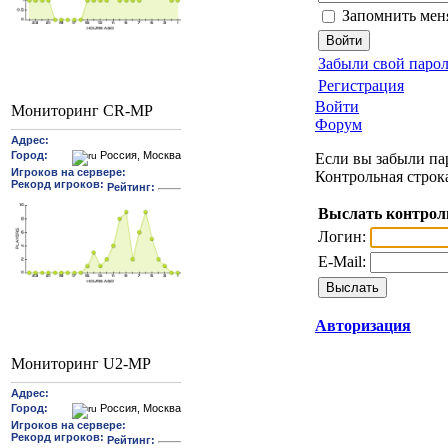
Запомнить мен
Забыли свой парол
Регистрация
Войти
Мониторинг CR-MP
Форум
Если вы забыли пар
Контрольная строк
Выслать контрол
Логин:
E-Mail:
Авторизация
Мониторинг U2-MP