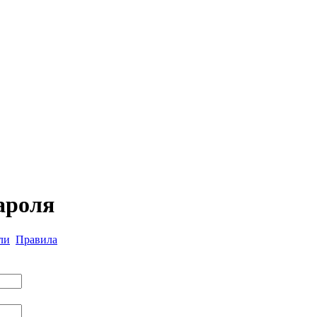
ароля
ли
Правила