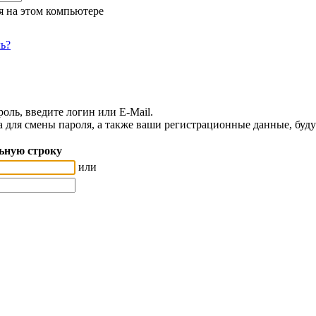
я на этом компьютере
ь?
оль, введите логин или E-Mail.
а для смены пароля, а также ваши регистрационные данные, буду
ьную строку
или