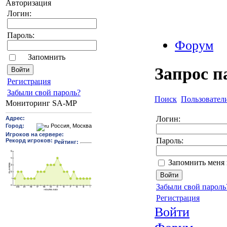
Авторизация
Логин:
Пароль:
Форум
Запомнить
Запрос п
Pегиcтрaция
Забыли свой пароль?
Поиск
Пользовател
Мониторинг SA-MP
Логин:
Пароль:
Запомнить меня 
Забыли свой пароль
Регистрация
Войти