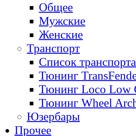
Общее
Мужские
Женские
Транспорт
Список транспорта
Тюнинг TransFende
Тюнинг Loco Low 
Тюнинг Wheel Arch
Юзербары
Прочее