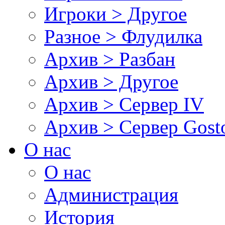
Игроки > Другое
Разное > Флудилка
Архив > Разбан
Архив > Другое
Архив > Сервер IV
Архив > Сервер Gos
О нас
О нас
Администрация
История