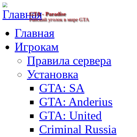
GTA - Paradise
Райский уголок в мире GTA
Главная
Игрокам
Правила сервера
Установка
GTA: SA
GTA: Anderius
GTA: United
Criminal Russia