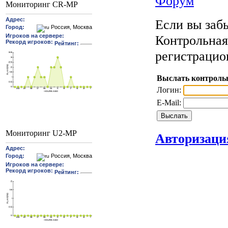
Форум
Мониторинг CR-MP
Если вы забы
Контрольная
регистрацио
Выслать контроль
Логин:
E-Mail:
Мониторинг U2-MP
Авторизаци