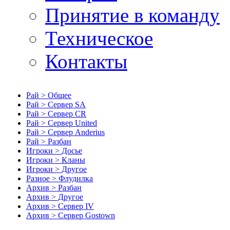
Принятие в команду
Техническое
Контакты
Рай > Общее
Рай > Сервер SA
Рай > Сервер CR
Рай > Сервер United
Рай > Сервер Anderius
Рай > Разбан
Игроки > Досье
Игроки > Кланы
Игроки > Другое
Разное > Флудилка
Архив > Разбан
Архив > Другое
Архив > Сервер IV
Архив > Сервер Gostown